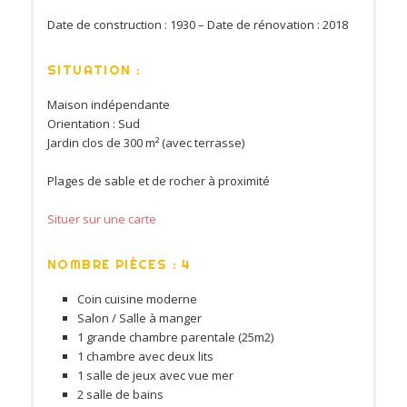
Date de construction : 1930 – Date de rénovation : 2018
SITUATION :
Maison indépendante
Orientation : Sud
Jardin clos de 300 m² (avec terrasse)
Plages de sable et de rocher à proximité
Situer sur une carte
NOMBRE PIÈCES : 4
Coin cuisine moderne
Salon / Salle à manger
1 grande chambre parentale (25m2)
1 chambre avec deux lits
1 salle de jeux avec vue mer
2 salle de bains